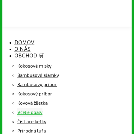
DOMOV
O NÁS
OBCHOD 🛒
Kokosové misky
Bambusové slamky
Bambusový príbor
Kokosový príbor
Kovová žiletka
Včelie obaly
Čistiace kefky
Prírodná lufa