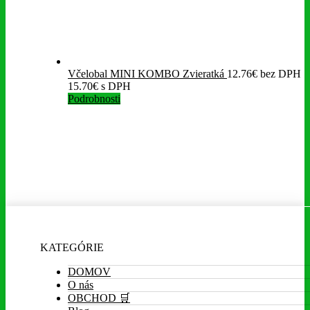
Včelobal MINI KOMBO Zvieratká
12.76
€
bez DPH
15.70
€
s DPH
Podrobnosti
KATEGÓRIE
DOMOV
O nás
OBCHOD 🛒