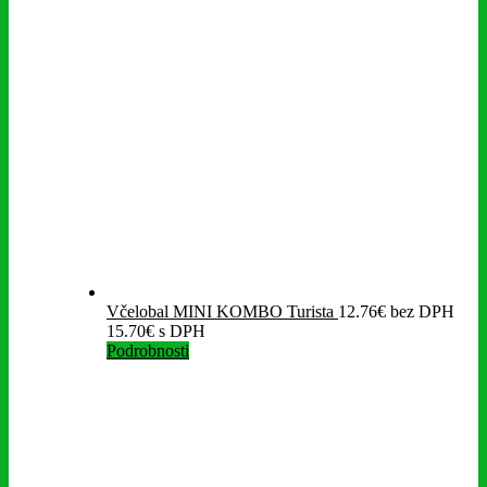
Včelobal MINI KOMBO Turista
12.76
€
bez DPH
15.70
€
s DPH
Podrobnosti