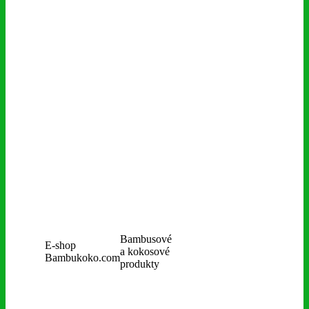
Bambusové
E-shop
a kokosové
Bambukoko.com
produkty